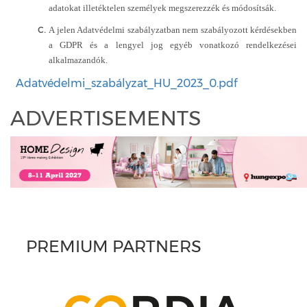
adatokat illetéktelen személyek megszerezzék és módosítsák.
A jelen Adatvédelmi szabályzatban nem szabályozott kérdésekben
a GDPR és a lengyel jog egyéb vonatkozó rendelkezései
alkalmazandók.
Adatvédelmi_szabályzat_HU_2023_0.pdf
ADVERTISEMENTS
PREMIUM PARTNERS