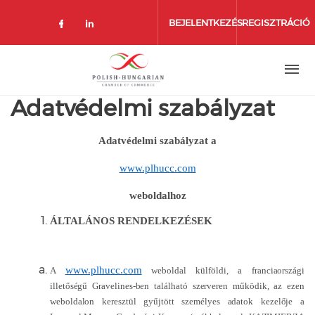
Ugrás
a
BEJELENTKEZÉS
REGISZTRÁCIÓ
tartalomra
Adatvédelmi szabályzat
Adatvédelmi szabályzat a
www.plhucc.com
weboldalhoz
ÁLTALÁNOS RENDELKEZÉSEK
www.plhucc.com
A
weboldal külföldi, a franciaországi
illetőségű Gravelines-ben található szerveren működik, az ezen
weboldalon keresztül gyűjtött személyes adatok kezelője a