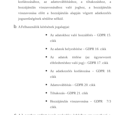
korlátozásához, az adattovábbításhoz, a tiltakozáshoz, a
hozzájárulás visszavonásához való joghoz, a hozzájárulás
visszavonása előtt a hozzájárulás alapján végzett adatkezelés
jogszerűségének sérülése nélkül.
A Felhasználók kérésének jogalapjai:
Az adatokhoz való hozzáférés – GDPR 15.
cikk
Az adatok helyesbítése – GDPR 16. cikk
Az adatok törlése (az úgynevezett
elfeledtetéshez való jog) – GDPR 17. cikk
Az adatkezelés korlátozása – GDPR 18.
cikk
Adattovábbítás – GDPR 20. cikk
Tiltakozás - GDPR 21. cikk
Hozzájárulás visszavonása – GDPR 7
/
3
cikk.