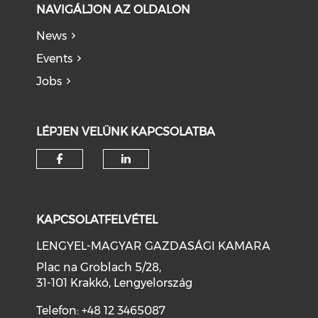
NAVIGÁLJON AZ OLDALON
News
Events
Jobs
LÉPJEN VELÜNK KAPCSOLATBA
KAPCSOLATFELVÉTEL
LENGYEL-MAGYAR GAZDASÁGI KAMARA
Plac na Groblach 5/28,
31-101 Krakkó, Lengyelország
Telefon: +48 12 3465087