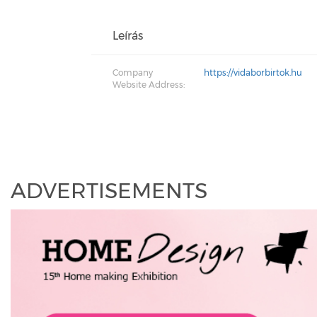
Leírás
Company
https://vidaborbirtok.hu
Website Address:
ADVERTISEMENTS