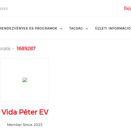
Bej
RENDEZVÉNYEK ÉS PROGRAMOK
TAGSÁG
ÜZLETI INFORMÁCIÓ
orate
1689287
Vida Péter EV
Member Since: 2023