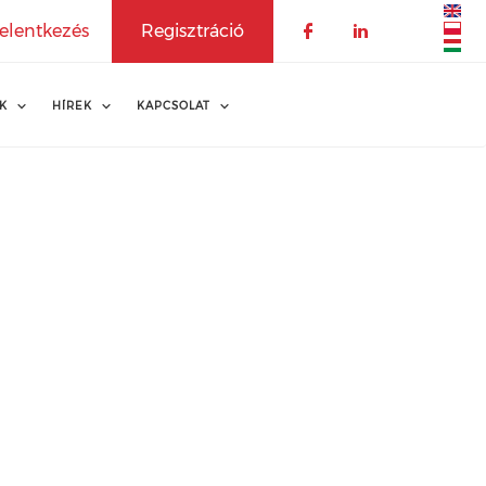
elentkezés
Regisztráció
K
HÍREK
KAPCSOLAT