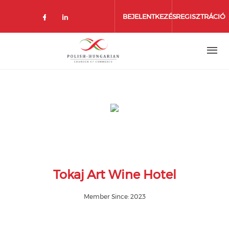
Ugrás
a
BEJELENTKEZÉS
REGISZTRÁCIÓ
tartalomra
Tokaj Art Wine Hotel
Member Since: 2023