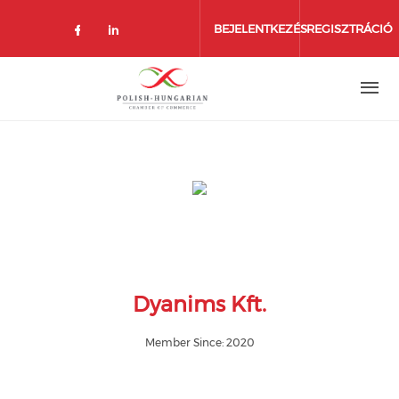
Ugrás
a
BEJELENTKEZÉS
REGISZTRÁCIÓ
tartalomra
Dyanims Kft.
Member Since: 2020