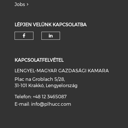
Jobs
LÉPJEN VELÜNK KAPCSOLATBA
KAPCSOLATFELVÉTEL
LENGYEL-MAGYAR GAZDASÁGI KAMARA
Plac na Groblach 5/28,
31-101 Krakkó, Lengyelország
Telefon: +48 12 3465087
E-mail:
info@plhucc.com