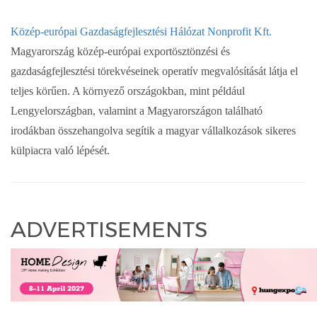
Közép-európai Gazdaságfejlesztési Hálózat Nonprofit Kft.
Magyarország közép-európai exportösztönzési és
gazdaságfejlesztési törekvéseinek operatív megvalósítását látja el
teljes körűen. A környező országokban, mint például
Lengyelországban, valamint a Magyarországon található
irodákban összehangolva segítik a magyar vállalkozások sikeres
külpiacra való lépését.
ADVERTISEMENTS