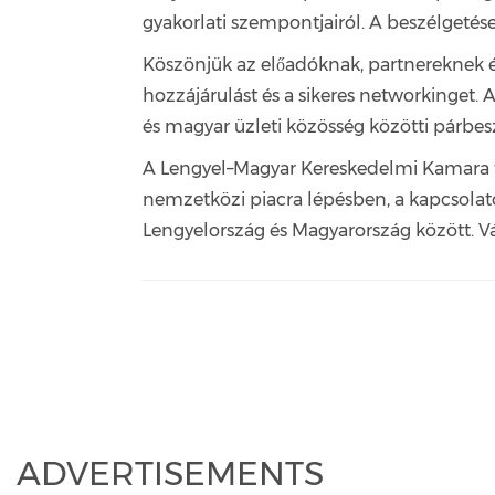
gyakorlati szempontjairól. A beszélgetése
Köszönjük az előadóknak, partnereknek és
hozzájárulást és a sikeres networkinget.
és magyar üzleti közösség közötti párbes
A Lengyel–Magyar Kereskedelmi Kamara to
nemzetközi piacra lépésben, a kapcsolat
Lengyelország és Magyarország között. V
ADVERTISEMENTS