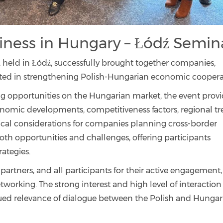
iness in Hungary – Łódź Semin
 held in Łódź, successfully brought together companies,
rested in strengthening Polish-Hungarian economic coopera
ng opportunities on the Hungarian market, the event prov
nomic developments, competitiveness factors, regional t
ical considerations for companies planning cross-border
oth opportunities and challenges, offering participants
rategies.
partners, and all participants for their active engagement,
working. The strong interest and high level of interaction
ued relevance of dialogue between the Polish and Hungar