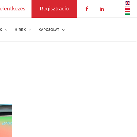
elentkezés
Regisztráció
K
HÍREK
KAPCSOLAT