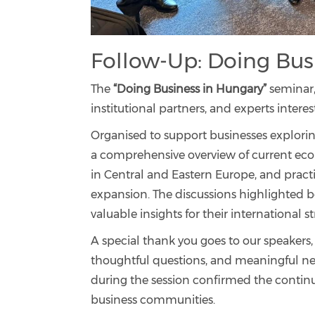
Follow-Up: Doing Bus
The
“Doing Business in Hungary”
seminar,
institutional partners, and experts inte
Organised to support businesses explori
a comprehensive overview of current eco
in Central and Eastern Europe, and pract
expansion. The discussions highlighted b
valuable insights for their international st
A special thank you goes to our speakers, 
thoughtful questions, and meaningful net
during the session confirmed the contin
business communities.