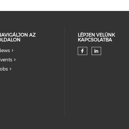
NAVIGÁLJON AZ
LÉPJEN VELÜNK
OLDALON
KAPCSOLATBA
News
vents
obs