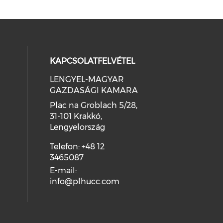
KAPCSOLATFELVÉTEL
LENGYEL-MAGYAR
GAZDASÁGI KAMARA
Plac na Groblach 5/28,
31-101 Krakkó,
Lengyelország
Telefon: +48 12
3465087
E-mail:
info@plhucc.com