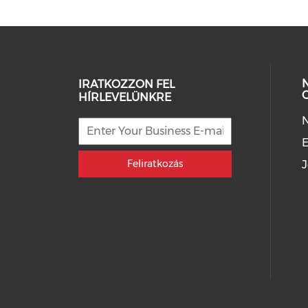
IRATKOZZON FEL
HÍRLEVELÜNKRE
E
Feliratkozás
J