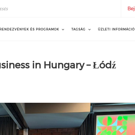
Bej
RENDEZVÉNYEK ÉS PROGRAMOK
TAGSÁG
ÜZLETI INFORMÁCIÓ
siness in Hungary – Łódź