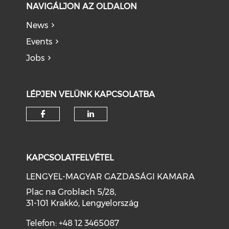
NAVIGÁLJON AZ OLDALON
News
Events
Jobs
LÉPJEN VELÜNK KAPCSOLATBA
KAPCSOLATFELVÉTEL
LENGYEL-MAGYAR GAZDASÁGI KAMARA
Plac na Groblach 5/28,
31-101 Krakkó, Lengyelország
Telefon: +48 12 3465087