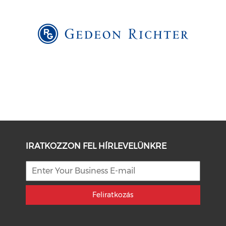
IRATKOZZON FEL HÍRLEVELÜNKRE
Feliratkozás