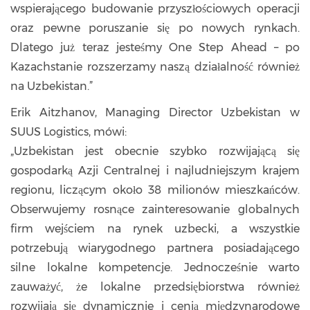
wspierającego budowanie przyszłościowych operacji
oraz pewne poruszanie się po nowych rynkach.
Dlatego już teraz jesteśmy One Step Ahead – po
Kazachstanie rozszerzamy naszą działalność również
na Uzbekistan.”
Erik Aitzhanov, Managing Director Uzbekistan w
SUUS Logistics, mówi:
„Uzbekistan jest obecnie szybko rozwijającą się
gospodarką Azji Centralnej i najludniejszym krajem
regionu, liczącym około 38 milionów mieszkańców.
Obserwujemy rosnące zainteresowanie globalnych
firm wejściem na rynek uzbecki, a wszystkie
potrzebują wiarygodnego partnera posiadającego
silne lokalne kompetencje. Jednocześnie warto
zauważyć, że lokalne przedsiębiorstwa również
rozwijają się dynamicznie i cenią międzynarodowe