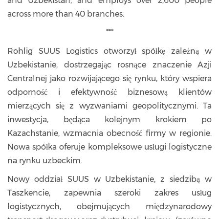
and Uzbekistan, and employs over 2,600 people
across more than 40 branches.
***
Rohlig SUUS Logistics otworzył spółkę zależną w
Uzbekistanie, dostrzegając rosnące znaczenie Azji
Centralnej jako rozwijającego się rynku, który wspiera
odporność i efektywność biznesową klientów
mierzących się z wyzwaniami geopolitycznymi. Ta
inwestycja, będąca kolejnym krokiem po
Kazachstanie, wzmacnia obecność firmy w regionie.
Nowa spółka oferuje kompleksowe usługi logistyczne
na rynku uzbeckim.
Nowy oddział SUUS w Uzbekistanie, z siedzibą w
Taszkencie, zapewnia szeroki zakres usług
logistycznych, obejmujących międzynarodowy