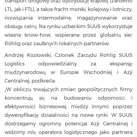
transport drogowy oraz dystrybucję krajową (zarówno
LTL, jak i FTL), a także fracht morski, kolejowy i lotniczy,
rozwiązania intermodalne, magazynowanie oraz
obsługę celną. Na rynku uzbeckim SUUS wykorzystuje
własne know-how, wspierane przez globalną sieć
Röhlig oraz zaufanych lokalnych partnerów.
Andrzej Kozłowski, Członek Zarządu Rohlig SUUS
Logistics odpowiedzialny za ekspansję
międzynarodową w Europie Wschodniej i Azji
Centralnej, podkreśla:
„W obliczu trwających zmian geopolitycznych firmy
koncentrują się na budowaniu odporności i
efektywności biznesowej, między innymi poprzez
dywersyfikację działalności na nowe rynki. W SUUS
dostrzegamy ogromny potencjał Azji Centralnej i
widzimy rolę operatora logistycznego jako partnera