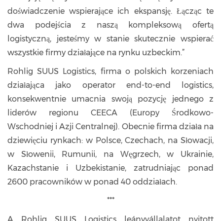
doświadczenie wspierające ich ekspansję. Łącząc te
dwa podejścia z naszą kompleksową ofertą
logistyczną, jesteśmy w stanie skutecznie wspierać
wszystkie firmy działające na rynku uzbeckim.”
Rohlig SUUS Logistics, firma o polskich korzeniach
działająca jako operator end-to-end logistics,
konsekwentnie umacnia swoją pozycję jednego z
liderów regionu CEECA (Europy Środkowo-
Wschodniej i Azji Centralnej). Obecnie firma działa na
dziewięciu rynkach: w Polsce, Czechach, na Słowacji,
w Słowenii, Rumunii, na Węgrzech, w Ukrainie,
Kazachstanie i Uzbekistanie, zatrudniając ponad
2600 pracowników w ponad 40 oddziałach.
***
A Rohlig SUUS Logistics leányvállalatot nyitott