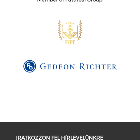
IRATKOZZON FEL HÍRLEVELÜNKRE