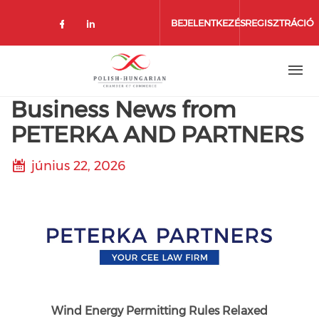
Ugrás
a
BEJELENTKEZÉS
REGISZTRÁCIÓ
tartalomra
Business News from
PETERKA AND PARTNERS
június 22, 2026
Wind Energy Permitting Rules Relaxed