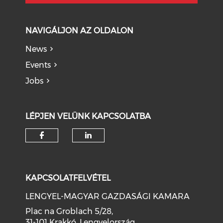
NAVIGÁLJON AZ OLDALON
News
Events
Jobs
LÉPJEN VELÜNK KAPCSOLATBA
KAPCSOLATFELVÉTEL
LENGYEL-MAGYAR GAZDASÁGI KAMARA
Plac na Groblach 5/28,
31-101 Krakkó, Lengyelország