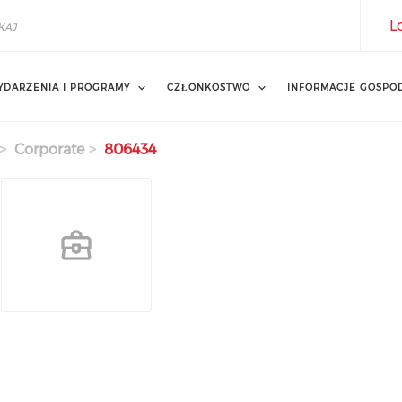
L
YDARZENIA I PROGRAMY
CZŁONKOSTWO
INFORMACJE GOSPO
Corporate
806434