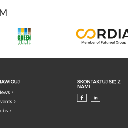
UM
NAWIGUJ
SKONTAKTUJ SIĘ Z
NAMI
News
vents
obs