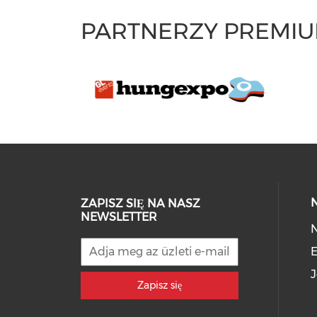
PARTNERZY PREMI
ZAPISZ SIĘ NA NASZ
NEWSLETTER
E
J
Zapisz się