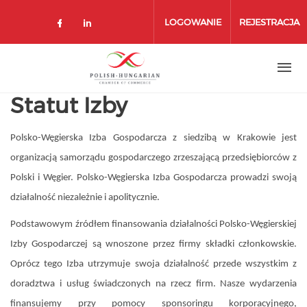
Przejdź
do
LOGOWANIE
REJESTRACJA
treści
Statut Izby
Polsko-Węgierska Izba Gospodarcza z siedzibą w Krakowie jest
organizacją samorządu gospodarczego zrzeszającą przedsiębiorców z
Polski i Węgier. Polsko-Węgierska Izba Gospodarcza prowadzi swoją
działalność niezależnie i apolitycznie.
Podstawowym źródłem finansowania działalności Polsko-Węgierskiej
Izby Gospodarczej są wnoszone przez firmy składki członkowskie.
Oprócz tego Izba utrzymuje swoja działalność przede wszystkim z
doradztwa i usług świadczonych na rzecz firm. Nasze wydarzenia
finansujemy przy pomocy sponsoringu korporacyjnego,