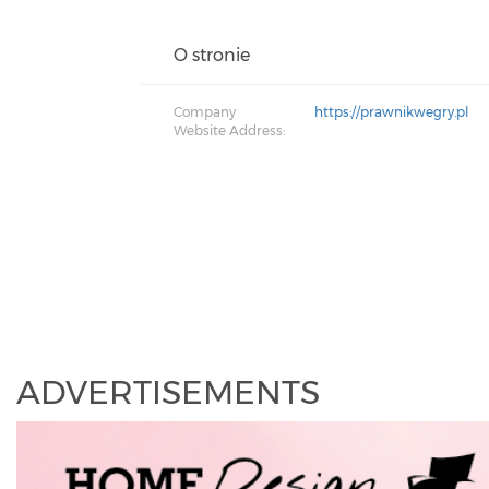
O stronie
Company
https://prawnikwegry.pl
Website Address:
ADVERTISEMENTS