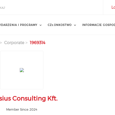
L
YDARZENIA I PROGRAMY
CZŁONKOSTWO
INFORMACJE GOSPO
Corporate
1969314
sius Consulting Kft.
Member Since: 2024