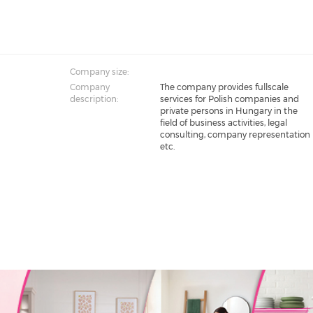
Company size:
Company
The company provides fullscale
description:
services for Polish companies and
private persons in Hungary in the
field of business activities, legal
consulting, company representation
etc.