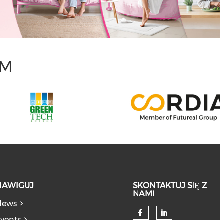
UM
NAWIGUJ
SKONTAKTUJ SIĘ Z
NAMI
News
vents