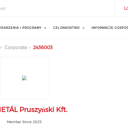
L
YDARZENIA I PROGRAMY
CZŁONKOSTWO
INFORMACJE GOSPO
Corporate
2436003
TÁL Pruszyński Kft.
Member Since: 2025