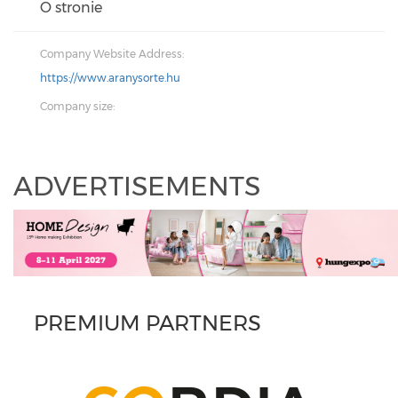
O stronie
Company Website Address:
https://www.aranysorte.hu
Company size:
ADVERTISEMENTS
PREMIUM PARTNERS