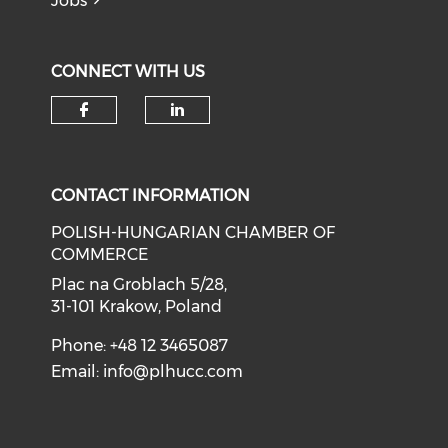
Jobs
CONNECT WITH US
CONTACT INFORMATION
POLISH-HUNGARIAN CHAMBER OF
COMMERCE
Plac na Groblach 5/28,
31-101 Krakow, Poland
Phone: +48 12 3465087
Email:
info@plhucc.com