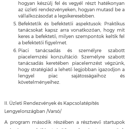
hogyan készülj fel és vegyél részt hatékonyan
az üzleti rendezvényeken, hogyan mutasd be a
vállalkozásodat a legsikeresebben.
Befektetők és befektetői aspektusok: Praktikus
tanácsokat kapsz arra vonatkozóan, hogy mit
keres a befektető, milyen szempontok keltik fel
a befektetői figyelmet.
Piaci tanácsadás és személyre szabott
piacelemzési konzultáció: Személyre szabott
tanácsadás keretében piacelemzést végzünk,
hogy stratégiád a lehető legjobban igazodjon a
lengyel piac sajátosságaihoz és
követelményeihez.
II. Üzleti Rendezvények és Kapcsolatépítés
Lengyelországban /Varsó/
A program második részében a résztvevő startupok