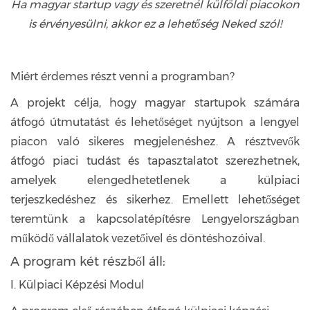
Ha magyar startup vagy és szeretnél külföldi piacokon
is érvényesülni, akkor ez a lehetőség Neked szól!
Miért érdemes részt venni a programban?
A projekt célja, hogy magyar startupok számára
átfogó útmutatást és lehetőséget nyújtson a lengyel
piacon való sikeres megjelenéshez. A résztvevők
átfogó piaci tudást és tapasztalatot szerezhetnek,
amelyek elengedhetetlenek a külpiaci
terjeszkedéshez és sikerhez. Emellett lehetőséget
teremtünk a kapcsolatépítésre Lengyelországban
működő vállalatok vezetőivel és döntéshozóival.
A program két részből áll:
I. Külpiaci Képzési Modul