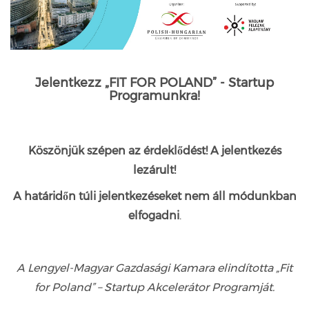
Jelentkezz „FIT FOR POLAND” - Startup
Programunkra!
Köszönjük szépen az érdeklődést! A jelentkezés
lezárult!
A határidőn túli jelentkezéseket nem áll módunkban
elfogadni
.
A Lengyel-Magyar Gazdasági Kamara elindította „Fit
for Poland” – Startup Akcelerátor Programját.