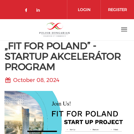
Skip
to
LOGIN
REGISTER
main
content
„FIT FOR POLAND” -
STARTUP AKCELERÁTOR
PROGRAM
October 08, 2024