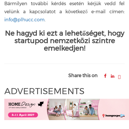
Bármilyen további kérdés esetén kérjük vedd fel
velünk a kapcsolatot a következő e-mail címen:
info@plhucc.com
.
Ne hagyd ki ezt a lehetőséget, hogy
startupod nemzetközi szintre
emelkedjen!
Share this on
ADVERTISEMENTS