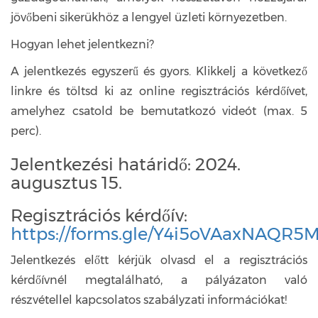
jövőbeni sikerükhöz a lengyel üzleti környezetben.
Hogyan lehet jelentkezni?
A jelentkezés egyszerű és gyors. Klikkelj a következő
linkre és töltsd ki az online regisztrációs kérdőívet,
amelyhez csatold be bemutatkozó videót (max. 5
perc).
Jelentkezési határidő: 2024.
augusztus 15.
Regisztrációs kérdőív:
https://forms.gle/Y4i5oVAaxNAQR5
Jelentkezés előtt kérjük olvasd el a regisztrációs
kérdőívnél megtalálható, a pályázaton való
részvétellel kapcsolatos szabályzati információkat!