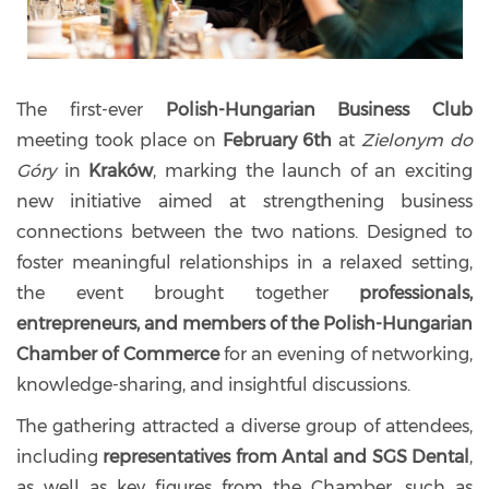
The first-ever
Polish-Hungarian Business Club
meeting took place on
February 6th
at
Zielonym do
Góry
in
Kraków
, marking the launch of an exciting
new initiative aimed at strengthening business
connections between the two nations. Designed to
foster meaningful relationships in a relaxed setting,
the event brought together
professionals,
entrepreneurs, and members of the Polish-Hungarian
Chamber of Commerce
for an evening of networking,
knowledge-sharing, and insightful discussions.
The gathering attracted a diverse group of attendees,
including
representatives from Antal and SGS Dental
,
as well as key figures from the Chamber, such as