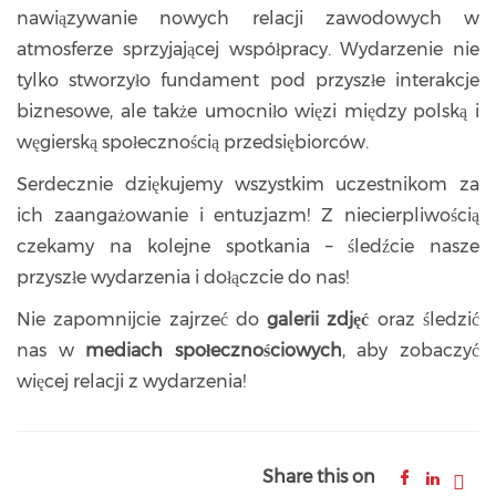
nawiązywanie nowych relacji zawodowych w
atmosferze sprzyjającej współpracy. Wydarzenie nie
tylko stworzyło fundament pod przyszłe interakcje
biznesowe, ale także umocniło więzi między polską i
węgierską społecznością przedsiębiorców.
Serdecznie dziękujemy wszystkim uczestnikom za
ich zaangażowanie i entuzjazm! Z niecierpliwością
czekamy na kolejne spotkania – śledźcie nasze
przyszłe wydarzenia i dołączcie do nas!
Nie zapomnijcie zajrzeć do
galerii zdjęć
oraz śledzić
nas w
mediach społecznościowych
, aby zobaczyć
więcej relacji z wydarzenia!
Share this on