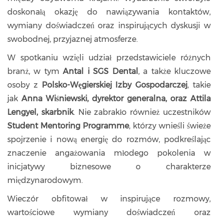
doskonałą okazję do nawiązywania kontaktów,
wymiany doświadczeń oraz inspirujących dyskusji w
swobodnej, przyjaznej atmosferze.
W spotkaniu wzięli udział przedstawiciele różnych
branż, w tym
Antal i SGS Dental
, a także kluczowe
osoby z
Polsko-Węgierskiej Izby Gospodarczej
, takie
jak
Anna Wiśniewski, dyrektor generalna, oraz Attila
Lengyel, skarbnik
. Nie zabrakło również uczestników
Student Mentoring Programme
, którzy wnieśli świeże
spojrzenie i nową energię do rozmów, podkreślając
znaczenie angażowania młodego pokolenia w
inicjatywy biznesowe o charakterze
międzynarodowym.
Wieczór obfitował w inspirujące rozmowy,
wartościowe wymiany doświadczeń oraz